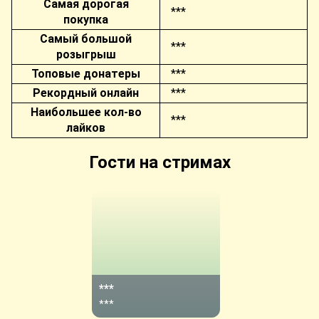
Самая дорогая
***
покупка
Самый большой
***
розыгрыш
Топовые донатеры
***
Рекордный онлайн
***
Наибольшее кол-во
***
лайков
Гости на стримах
***
***