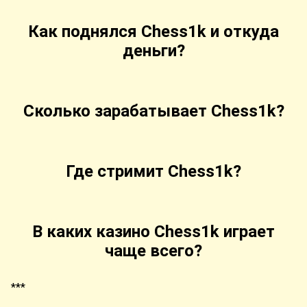
Как поднялся Chess1k и откуда
деньги?
Сколько зарабатывает Chess1k?
Где стримит Chess1k?
В каких казино Chess1k играет
чаще всего?
***