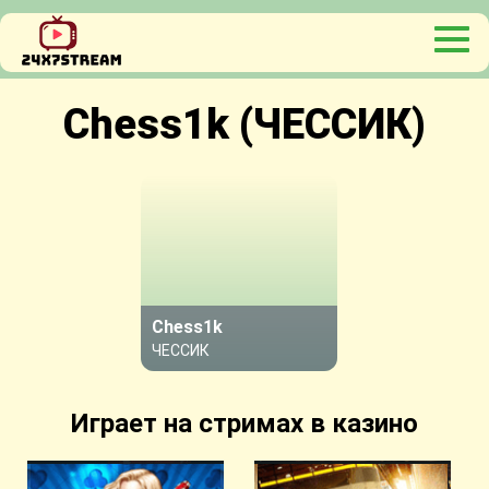
Chess1k (ЧЕССИК)
Chess1k
ЧЕССИК
Играет на стримах в казино